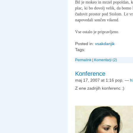
Bil je mokeo in mrzel popoldan, k
plac, ki bo dovolj velik, da bomo
čudovit prostor pod Stolom. Le v
napovedali sončen vikend.
Vse ostalo je pripravljeno.
Posted in:
vsakdanjik
Tags:
Permalink
|
Komentarji (2)
Konference
maj 17, 2007 at 1:16 pop.
—
h
Z ene zadnjih konferenc :)