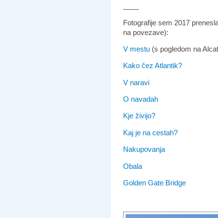
____
Fotografije sem 2017 prenesl
na povezave):
V mestu
(s pogledom na Alca
Kako čez Atlantik?
V naravi
O navadah
Kje živijo?
Kaj je na cestah?
Nakupovanja
Obala
Golden Gate Bridge