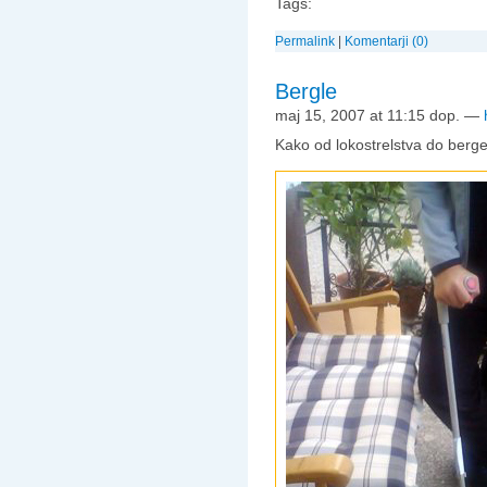
Tags:
Permalink
|
Komentarji (0)
Bergle
maj 15, 2007 at 11:15 dop.
—
Kako od lokostrelstva do berg