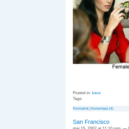
Posted in:
kaos
Tags:
Permalink
|
Komentarji (4)
San Francisco
maj 15, 2007 at 11:10 pop.
—