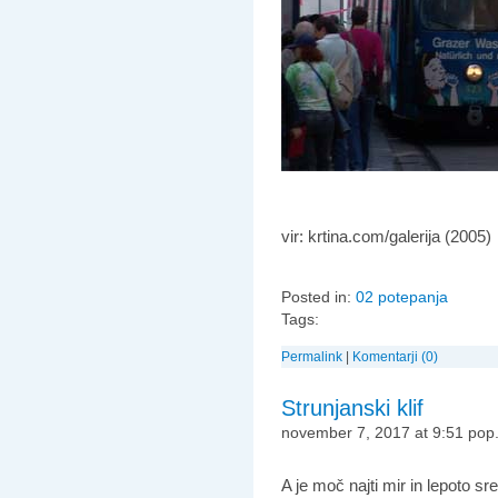
vir: krtina.com/galerija (2005)
Posted in:
02 potepanja
Tags:
Permalink
|
Komentarji (0)
Strunjanski klif
november 7, 2017 at 9:51 pop
A je moč najti mir in lepoto sr