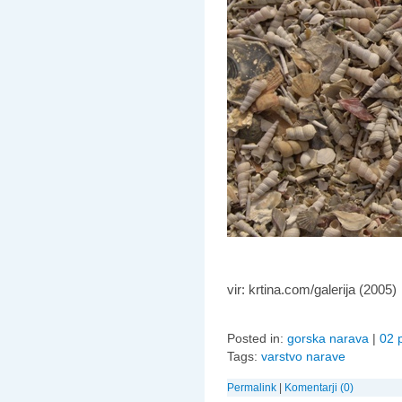
vir: krtina.com/galerija (2005)
Posted in:
gorska narava
|
02 
Tags:
varstvo narave
Permalink
|
Komentarji (0)