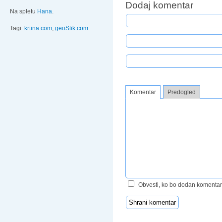
Dodaj komentar
Na spletu
Hana
.
Tagi:
krtina.com
,
geoStik.com
Komentar
Predogled
Obvesti, ko bo dodan komentar