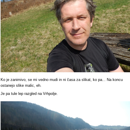
Ko je zanimivo, se mi vedno mudi in ni časa za slikat, ko pa... Na koncu
ostanejo slike malic, eh.
Je pa tule lep razgled na Vrhpolje.