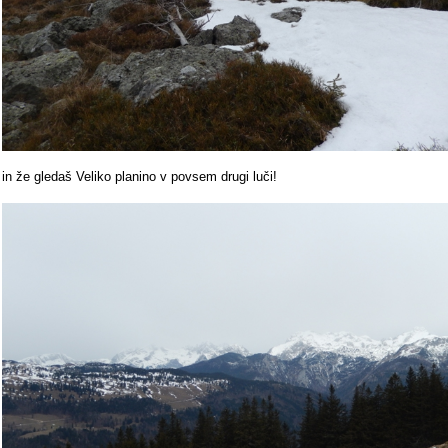
in že gledaš Veliko planino v povsem drugi luči!