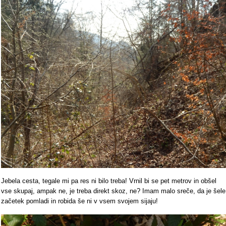
Jebela cesta, tegale mi pa res ni bilo treba! Vrnil bi se pet metrov in obšel
vse skupaj, ampak ne, je treba direkt skoz, ne? Imam malo sreče, da je šele
začetek pomladi in robida še ni v vsem svojem sijaju!