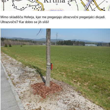
Mimo skladišča Hoferja, kjer me preganjajo ultrazvočni preganjalci divjadi.
Ultrazvočni? Kar dobro se jih sliši!