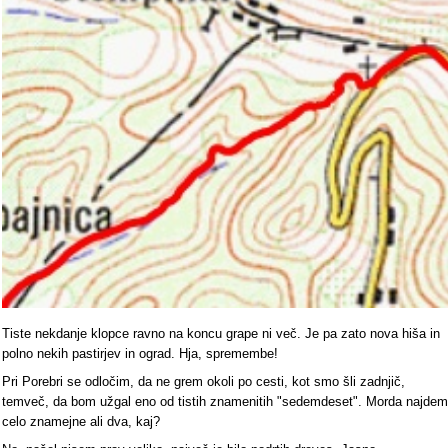
Tiste nekdanje klopce ravno na koncu grape ni več. Je pa zato nova hiša in
polno nekih pastirjev in ograd. Hja, spremembe!
Pri Porebri se odločim, da ne grem okoli po cesti, kot smo šli zadnjič,
temveč, da bom užgal eno od tistih znamenitih "sedemdeset". Morda najdem
celo znamejne ali dva, kaj?