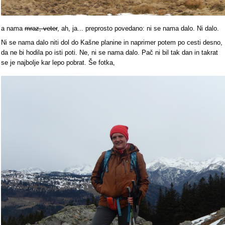
a nama
mraz, veter
, ah, ja... preprosto povedano: ni se nama dalo. Ni dalo.
Ni se nama dalo niti dol do Kašne planine in naprimer potem po cesti desno,
da ne bi hodila po isti poti. Ne, ni se nama dalo. Pač ni bil tak dan in takrat
se je najbolje kar lepo pobrat. Še fotka,