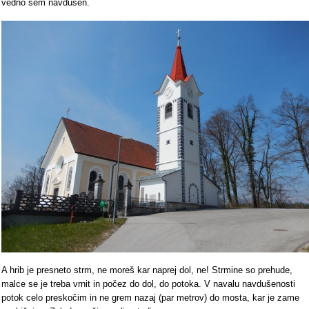
vedno sem navdušen.
A hrib je presneto strm, ne moreš kar naprej dol, ne! Strmine so prehude,
malce se je treba vrnit in počez do dol, do potoka. V navalu navdušenosti
potok celo preskočim in ne grem nazaj (par metrov) do mosta, kar je zame