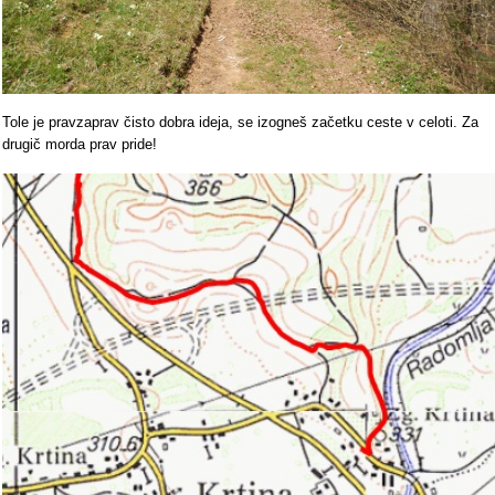
Tole je pravzaprav čisto dobra ideja, se izogneš začetku ceste v celoti. Za
drugič morda prav pride!