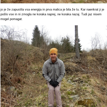
jo je že zapustila vsa energija in prva malica je bila že tu. Kar naenkrat ji je
pošlo vse in ni zmogla ne koraka naprej, ne koraka nazaj. Tudi jaz nisem
mogel pomagat.