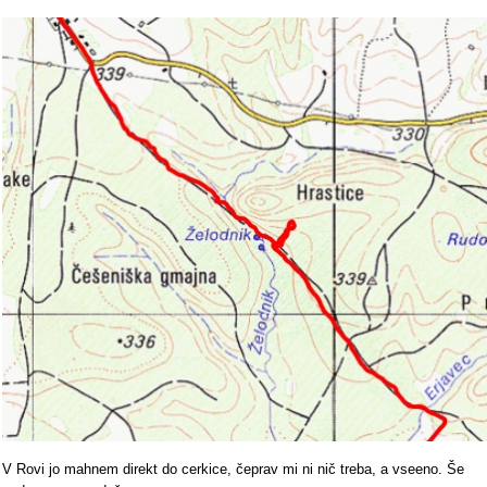
V Rovi jo mahnem direkt do cerkice, čeprav mi ni nič treba, a vseeno. Še