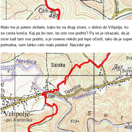
Malo me je potem skrbelo, kako bo na drugi strani, v dolino do Vrhpolja, ko
se cesta konča. Kaj pa bo tam, bo isto vse podrto? Pa se je izkazalo, da je
sicer tudi tam vse podrto, a je vseeno nekdo pot lepo očistil, tako da je supe
prehodna, sem lahko celo malo potekel. Navzdol gre.