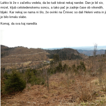
Lahko bi že v začetku vedela, da bo tudi tokrat nekaj narobe. Dan je bil siv,
mrzel, kljub celotedenskemu soncu, a tako pač je zadnje čase ob vikendih,
bljaki. Kar nekaj se nama ni šlo, že ovinki na Črnivec so dali Heleni vetra in j
je bilo kmalu slabo.
Komaj, da sva kaj naredila