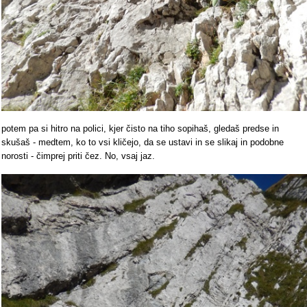
potem pa si hitro na polici, kjer čisto na tiho sopihaš, gledaš predse in
skušaš - medtem, ko to vsi kličejo, da se ustavi in se slikaj in podobne
norosti - čimprej priti čez. No, vsaj jaz.