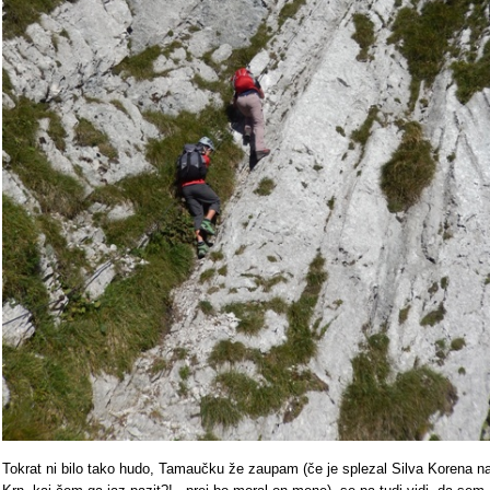
Tokrat ni bilo tako hudo, Tamaučku že zaupam (če je splezal Silva Korena n