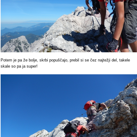
Potem je pa že bolje, skrbi popuščajo, prebil si se čez najtežji del, takele
skale so pa ja super!