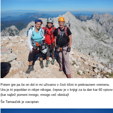
Potem gre pa še on dol in mi uživamo v čisti tišini in prekrasnem vremenu.
Ura je tri popoldan in nikjer nikogar, čeprav je v knjigi za ta dan kar 60 vpisov
(kar najbrž pomeni mnogo, mnogo več obiska)!
Še Tamauček je zacopran.