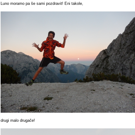
Luno moramo pa še sami pozdravit! Eni takole,
drugi malo drugače!