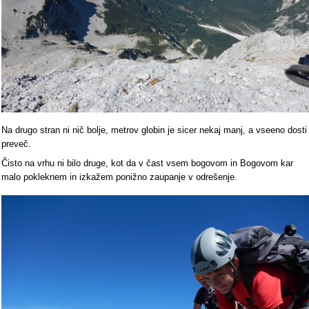
Na drugo stran ni nič bolje, metrov globin je sicer nekaj manj, a vseeno dosti
preveč.
Čisto na vrhu ni bilo druge, kot da v čast vsem bogovom in Bogovom kar
malo pokleknem in izkažem ponižno zaupanje v odrešenje.