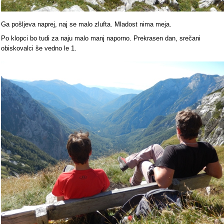
Ga pošljeva naprej, naj se malo zlufta. Mladost nima meja.
Po klopci bo tudi za naju malo manj naporno. Prekrasen dan, srečani
obiskovalci še vedno le 1.