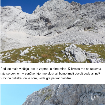
Podi se malo vlečejo, pot je zoprna, a hitro mine. K bivaku me ne spravita,
raje se poknem v senčko, kjer me skrbi ali bomo imeli dovolj vode ali ne?
Vročina pritiska, da je noro, voda gre pa kar prehitro...