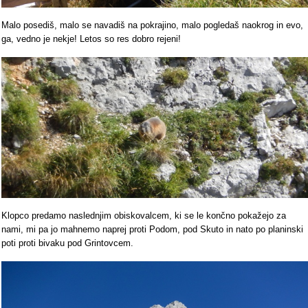
Malo posediš, malo se navadiš na pokrajino, malo pogledaš naokrog in evo,
ga, vedno je nekje! Letos so res dobro rejeni!
Klopco predamo naslednjim obiskovalcem, ki se le končno pokažejo za
nami, mi pa jo mahnemo naprej proti Podom, pod Skuto in nato po planinski
poti proti bivaku pod Grintovcem.