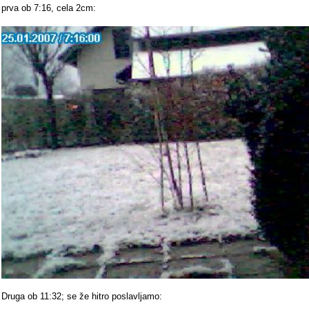
prva ob 7:16, cela 2cm:
Druga ob 11:32; se že hitro poslavljamo: