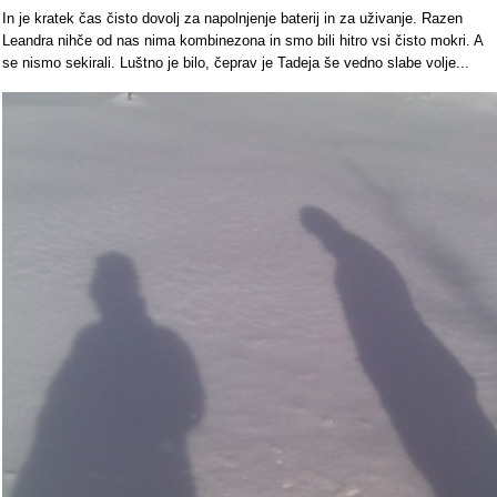
In je kratek čas čisto dovolj za napolnjenje baterij in za uživanje. Razen
Leandra nihče od nas nima kombinezona in smo bili hitro vsi čisto mokri. A
se nismo sekirali. Luštno je bilo, čeprav je Tadeja še vedno slabe volje...