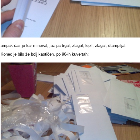
ampak čas je kar mineval, jaz pa trgal, zlagal, lepil, zlagal, štampiljal.
Konec je bilo že bolj kaotičen, po 90-ih kuvertah: