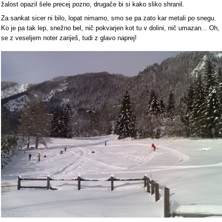
žalost opazil šele precej pozno, drugače bi si kako sliko shranil.
Za sankat sicer ni bilo, lopat nimamo, smo se pa zato kar metali po snegu.
Ko je pa tak lep, snežno bel, nič pokvarjen kot tu v dolini, nič umazan... Oh,
se z veseljem noter zariješ, tudi z glavo naprej!