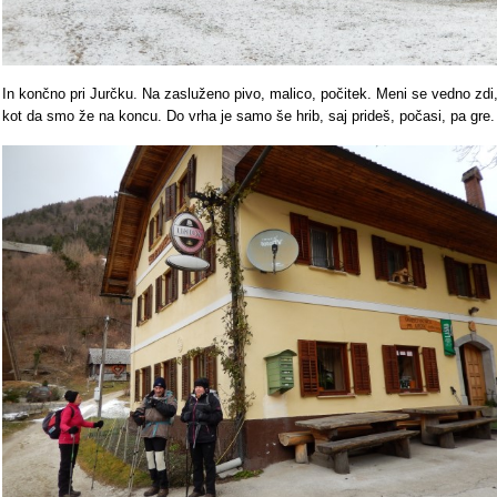
In končno pri Jurčku. Na zasluženo pivo, malico, počitek. Meni se vedno zdi
kot da smo že na koncu. Do vrha je samo še hrib, saj prideš, počasi, pa gre