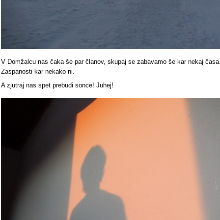
V Domžalcu nas čaka še par članov, skupaj se zabavamo še kar nekaj časa
Zaspanosti kar nekako ni.
A zjutraj nas spet prebudi sonce! Juhej!