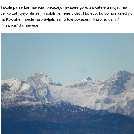
Takole pa se kar naenkrat prikažejo nekatere gore, za katere ti mojstri na
veliko zatrjujejo, da se jih sploh ne more videti. No, evo, ko bomo naslednjič
na Kokrškem sedlu razpravljali, samo tole pokažem. Razorja, da ni?
Prisanka? Ja, sevede.