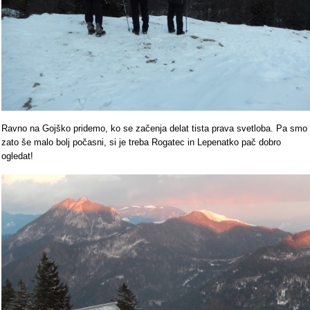
Ravno na Gojško pridemo, ko se začenja delat tista prava svetloba. Pa smo
zato še malo bolj počasni, si je treba Rogatec in Lepenatko pač dobro
ogledat!