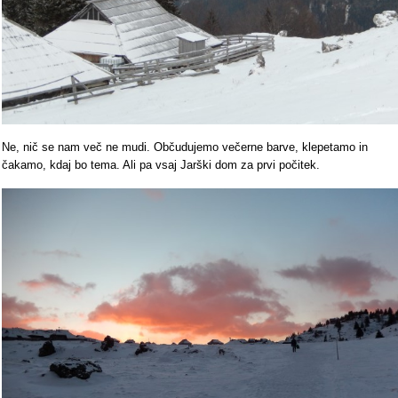
Ne, nič se nam več ne mudi. Občudujemo večerne barve, klepetamo in
čakamo, kdaj bo tema. Ali pa vsaj Jarški dom za prvi počitek.