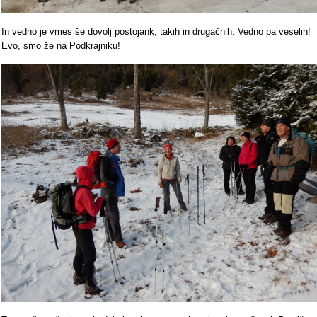
In vedno je vmes še dovolj postojank, takih in drugačnih. Vedno pa veselih!
Evo, smo že na Podkrajniku!