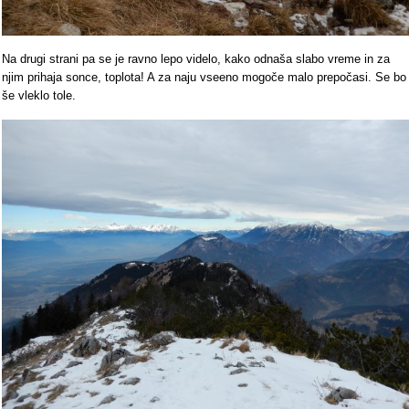
Na drugi strani pa se je ravno lepo videlo, kako odnaša slabo vreme in za
njim prihaja sonce, toplota! A za naju vseeno mogoče malo prepočasi. Se bo
še vleklo tole.