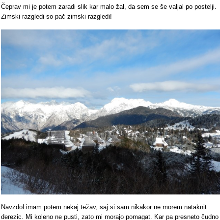
Čeprav mi je potem zaradi slik kar malo žal, da sem se še valjal po postelji.
Zimski razgledi so pač zimski razgledi!
Navzdol imam potem nekaj težav, saj si sam nikakor ne morem nataknit
derezic. Mi koleno ne pusti, zato mi morajo pomagat. Kar pa presneto čudno