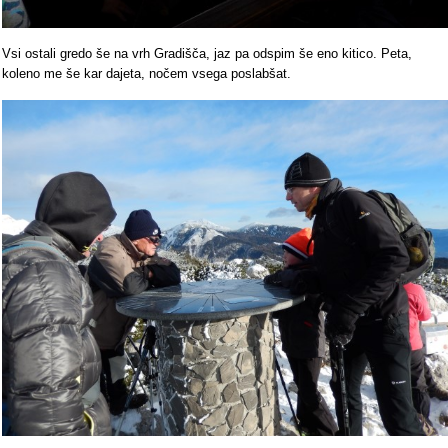
Vsi ostali gredo še na vrh Gradišča, jaz pa odspim še eno kitico. Peta,
koleno me še kar dajeta, nočem vsega poslabšat.