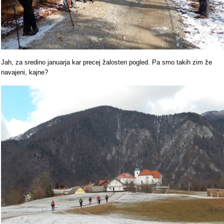
Jah, za sredino januarja kar precej žalosten pogled. Pa smo takih zim že
navajeni, kajne?