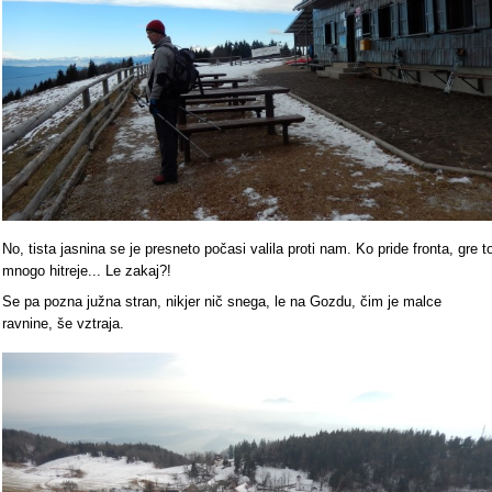
No, tista jasnina se je presneto počasi valila proti nam. Ko pride fronta, gre t
mnogo hitreje... Le zakaj?!
Se pa pozna južna stran, nikjer nič snega, le na Gozdu, čim je malce
ravnine, še vztraja.