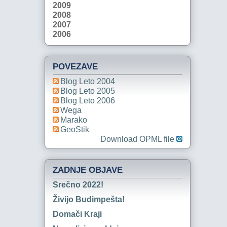
2009
2008
2007
2006
POVEZAVE
Blog Leto 2004
Blog Leto 2005
Blog Leto 2006
Wega
Marako
GeoStik
Download OPML file
ZADNJE OBJAVE
Srečno 2022!
Živijo Budimpešta!
Domači Kraji