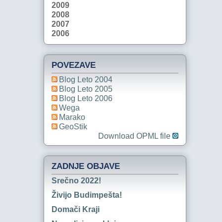
2009
2008
2007
2006
POVEZAVE
Blog Leto 2004
Blog Leto 2005
Blog Leto 2006
Wega
Marako
GeoStik
Download OPML file
ZADNJE OBJAVE
Srečno 2022!
Živijo Budimpešta!
Domači Kraji