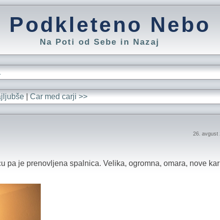
Podkleteno Nebo
Na Poti od Sebe in Nazaj
L
jljubše
|
Car med carji >>
26. avgust
u pa je prenovljena spalnica. Velika, ogromna, omara, nove kar