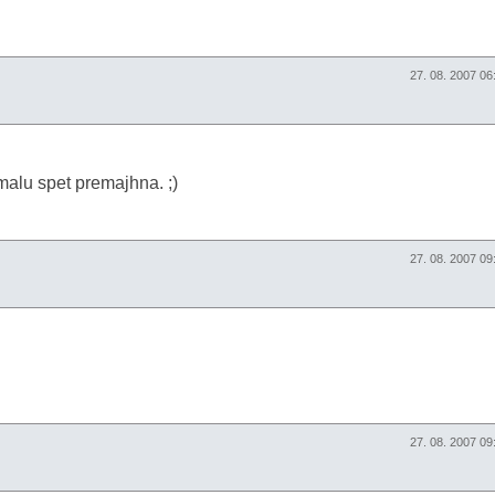
27. 08. 2007 0
kmalu spet premajhna. ;)
27. 08. 2007 0
27. 08. 2007 0