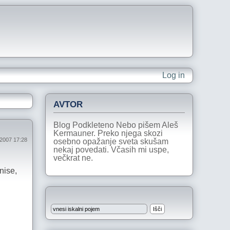
Log in
AVTOR
Blog Podkleteno Nebo pišem Aleš
Kermauner. Preko njega skozi
 2007 17:28
osebno opažanje sveta skušam
nekaj povedati. Včasih mi uspe,
večkrat ne.
nise,