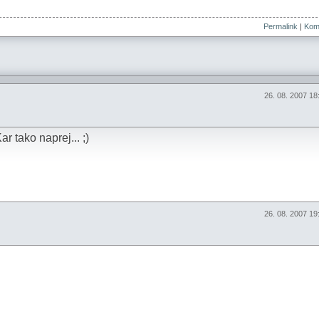
Permalink
|
Kome
26. 08. 2007 1
r tako naprej... ;)
26. 08. 2007 1