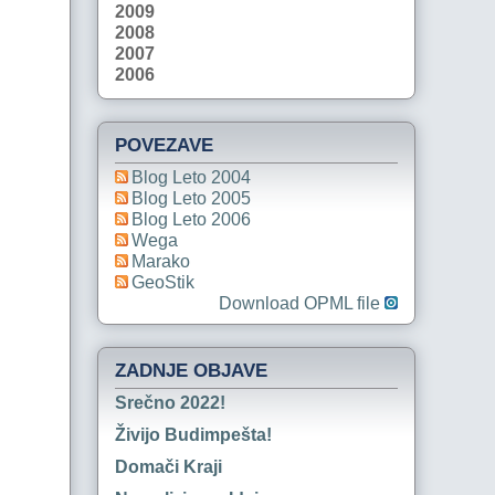
2009
2008
2007
2006
POVEZAVE
Blog Leto 2004
Blog Leto 2005
Blog Leto 2006
Wega
Marako
GeoStik
Download OPML file
ZADNJE OBJAVE
Srečno 2022!
Živijo Budimpešta!
Domači Kraji