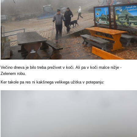
Večino dneva je bilo treba preživet v koči. Ali pa v koči malce nižje -
Zelenem robu.
Ker takole pa res ni kakšnega velikega užitka v potepanju: