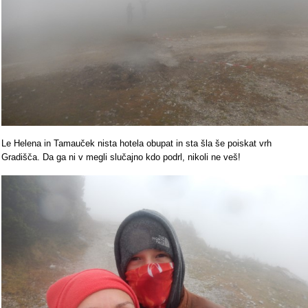
Le Helena in Tamauček nista hotela obupat in sta šla še poiskat vrh
Gradišča. Da ga ni v megli slučajno kdo podrl, nikoli ne veš!