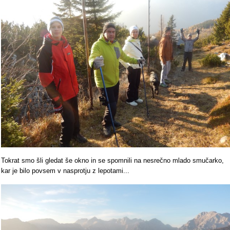
Tokrat smo šli gledat še okno in se spomnili na nesrečno mlado smučarko,
kar je bilo povsem v nasprotju z lepotami...