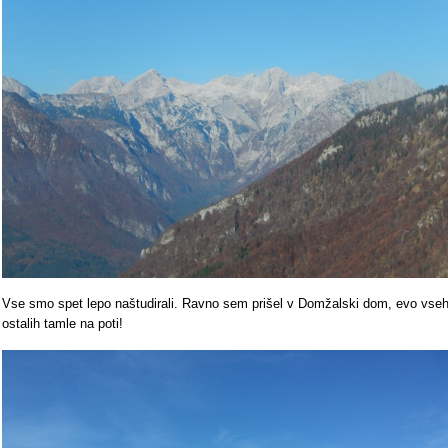
Vse smo spet lepo naštudirali. Ravno sem prišel v Domžalski dom, evo vse
ostalih tamle na poti!