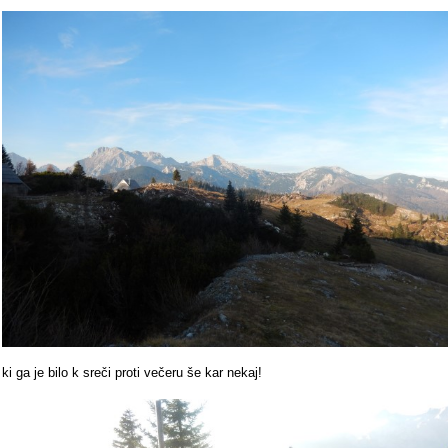
ki ga je bilo k sreči proti večeru še kar nekaj!