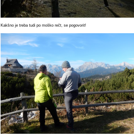
Kakšno je treba tudi po moško rečt, se pogovorit!