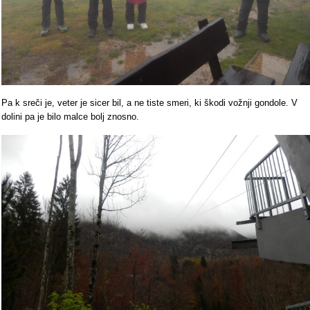
Pa k sreči je, veter je sicer bil, a ne tiste smeri, ki škodi vožnji gondole. V
dolini pa je bilo malce bolj znosno.