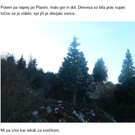
Potem pa naprej po Planini, malo gor in dol. Drevesa so bila prav super,
točno se je videlo, kje jih je obsijalo sonce.
Mi pa smo kar tekali za sončkom,