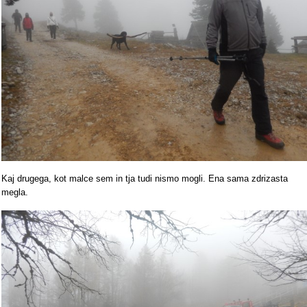
Kaj drugega, kot malce sem in tja tudi nismo mogli. Ena sama zdrizasta
megla.