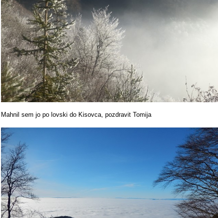
Mahnil sem jo po lovski do Kisovca, pozdravit Tomija