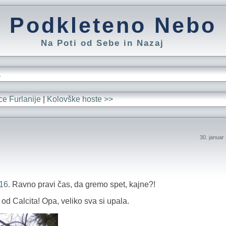
Podkleteno Nebo
Na Poti od Sebe in Nazaj
L
ce Furlanije
|
Kolovške hoste >>
30. januar
16
. Ravno pravi čas, da gremo spet, kajne?!
od Calcita! Opa, veliko sva si upala.