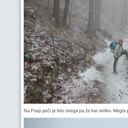
Na Pasji peči je bilo snega pa že kar veliko. Megla