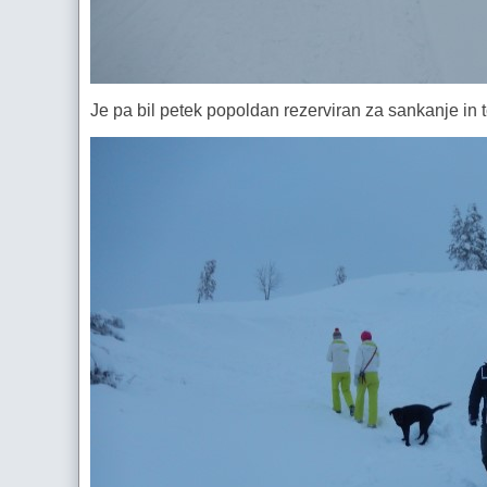
Je pa bil petek popoldan rezerviran za sankanje in t