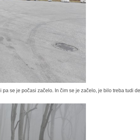
pa se je počasi začelo. In čim se je začelo, je bilo treba tudi d