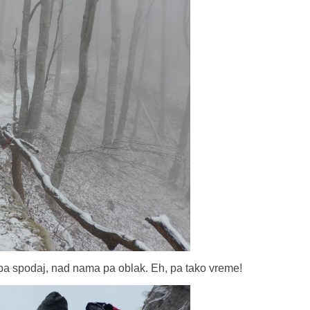
 pa spodaj, nad nama pa oblak. Eh, pa tako vreme!