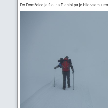
Do Domžalca je šlo, na Planini pa je bilo vsemu temu