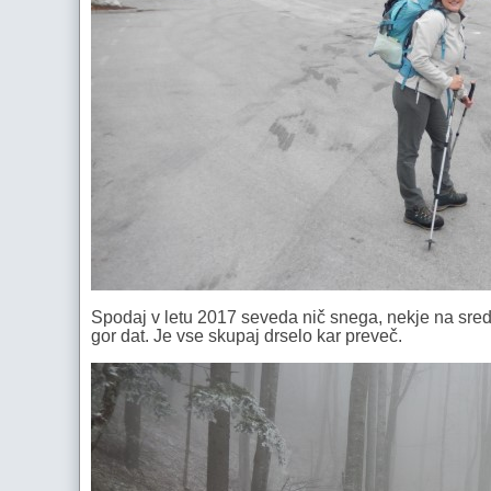
Spodaj v letu 2017 seveda nič snega, nekje na sredi 
gor dat. Je vse skupaj drselo kar preveč.