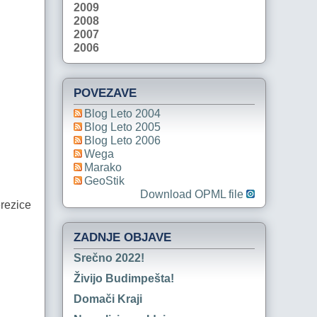
2009
2008
2007
2006
POVEZAVE
Blog Leto 2004
Blog Leto 2005
Blog Leto 2006
Wega
Marako
GeoStik
Download OPML file
erezice
ZADNJE OBJAVE
Srečno 2022!
Živijo Budimpešta!
Domači Kraji