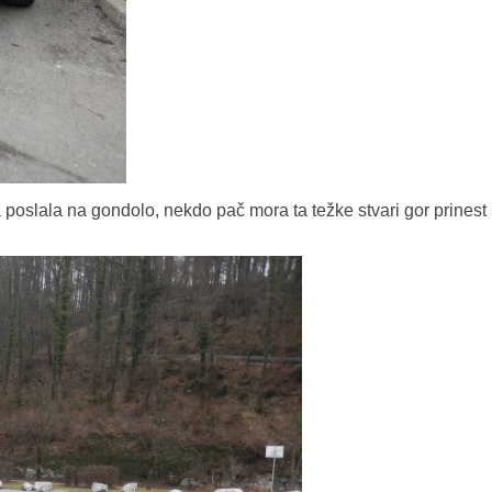
poslala na gondolo, nekdo pač mora ta težke stvari gor prinest 