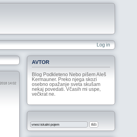
Log in
AVTOR
Blog Podkleteno Nebo pišem Aleš
Kermauner. Preko njega skozi
 2018 14:02
osebno opažanje sveta skušam
nekaj povedati. Včasih mi uspe,
večkrat ne.