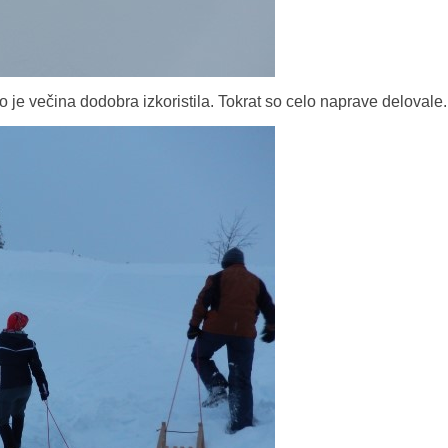
o je večina dodobra izkoristila. Tokrat so celo naprave delovale.