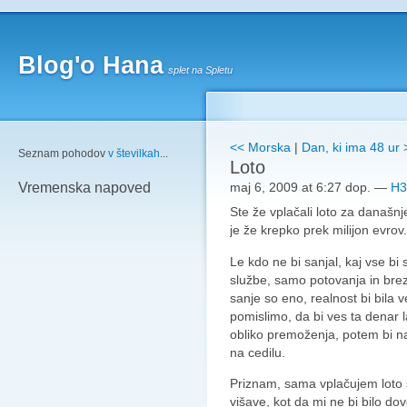
Blog'o Hana
splet na Spletu
<< Morska
|
Dan, ki ima 48 ur 
Seznam pohodov
v številkah
...
Loto
maj 6, 2009 at 6:27 dop.
—
H3
Vremenska napoved
Ste že vplačali loto za današn
je že krepko prek milijon evrov
Le kdo ne bi sanjal, kaj vse bi
službe, samo potovanja in brezs
sanje so eno, realnost bi bila
pomislimo, da bi ves ta denar la
obliko premoženja, potem bi na
na cedilu.
Priznam, sama vplačujem loto s
višave, kot da mi ne bi bilo dov