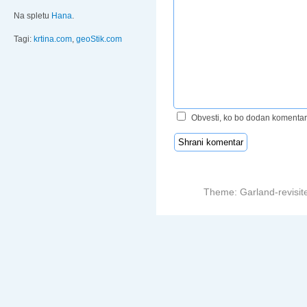
Na spletu
Hana
.
Tagi:
krtina.com
,
geoStik.com
Obvesti, ko bo dodan komentar
Theme: Garland-revisit