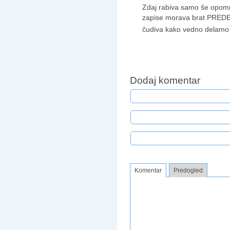
Zdaj rabiva samo še opom
zapise morava brat PRED
čudiva kako vedno delamo 
Dodaj komentar
Komentar
Predogled