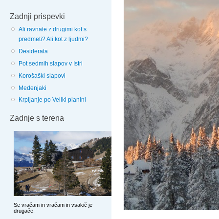
Zadnji prispevki
Ali ravnate z drugimi kot s
predmeti? Ali kot z ljudmi?
Desiderata
Pot sedmih slapov v Istri
Korošaški slapovi
Medenjaki
Krpljanje po Veliki planini
Zadnje s terena