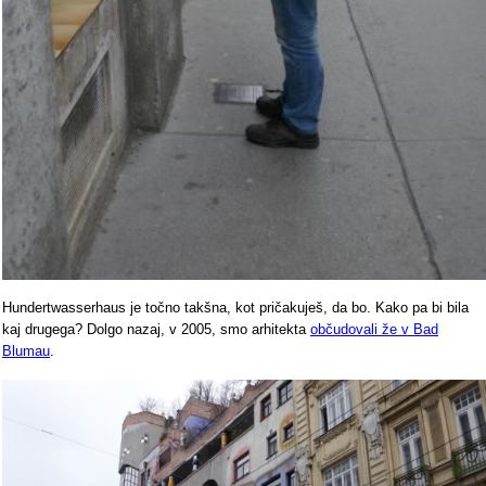
Hundertwasserhaus je točno takšna, kot pričakuješ, da bo. Kako pa bi bila
kaj drugega? Dolgo nazaj, v 2005, smo arhitekta
občudovali že v Bad
Blumau
.