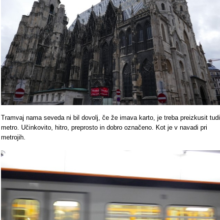
Tramvaj nama seveda ni bil dovolj, če že imava karto, je treba preizkusit tudi
metro. Učinkovito, hitro, preprosto in dobro označeno. Kot je v navadi pri
metrojih.