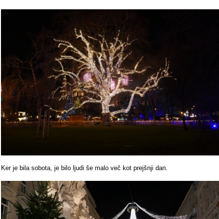
Ker je bila sobota, je bilo ljudi še malo več kot prejšnji dan.