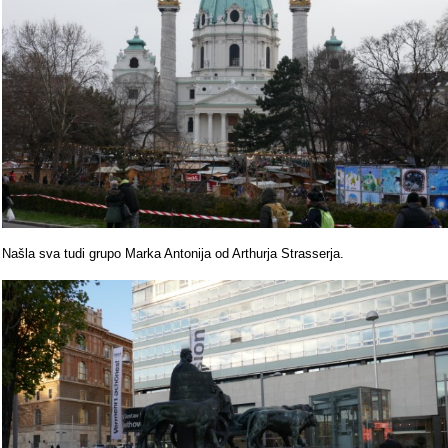
Našla sva tudi grupo Marka Antonija od Arthurja Strasserja.