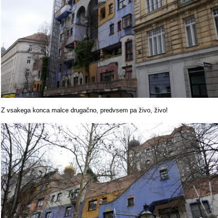
Z vsakega konca malce drugačno, predvsem pa živo, živo!