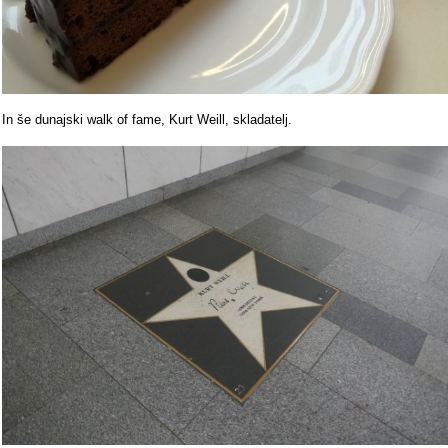
In še dunajski walk of fame, Kurt Weill, skladatelj.