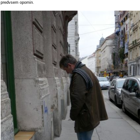
predvsem opomin.