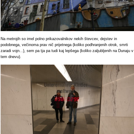
Na metrojih so imel polno prikazovalnikov nekih števcev, dejstev in
podobnega, večinoma prav nič prijetnega (koliko podhranjenih otrok, smrti
zaradi vojn...), sem pa tja pa tudi kaj lepšega (koliko zaljubljenih na Dunaju v
tem dnevu).