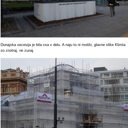
Dunajska secesija je bila vsa v delu. A naju to ni motilo, glavne slike Klimta
so znotraj, ne zunaj.