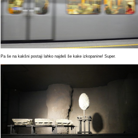
Pa še na kakšni postaji lahko najdeš še kake izkopanine! Super.