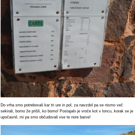
Do vrha smo potrebovali kar tri ure in pol, za navzdol pa se nismo več
sekirali, bomo že prišli, ko bomo! Postajalo je vroče kot v loncu, korak se je
upočasnil, mi pa smo občudovali vse te nore barve!