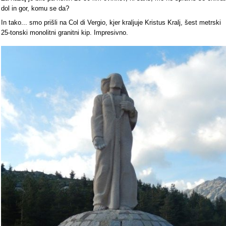
dol in gor, komu se da?
In tako... smo prišli na Col di Vergio, kjer kraljuje Kristus Kralj, šest metrski
25-tonski monolitni granitni kip. Impresivno.