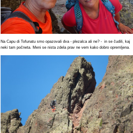
Na Capu di Tofunatu smo opazovali dva - plezalca ali ne? - in se čudili, kaj
neki tam počneta. Meni se nista zdela prav ne vem kako dobro opremljena.