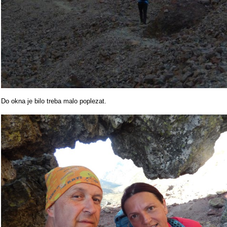
Do okna je bilo treba malo poplezat.