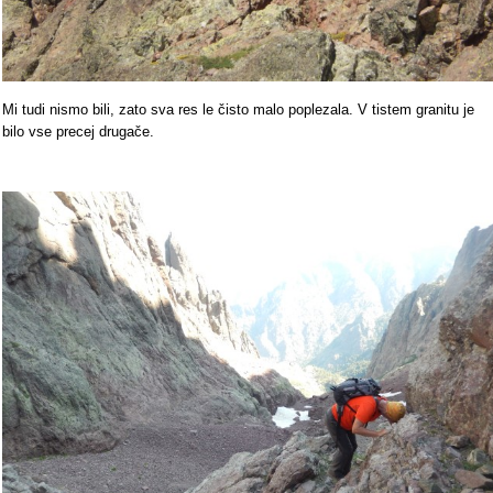
Mi tudi nismo bili, zato sva res le čisto malo poplezala. V tistem granitu je
bilo vse precej drugače.