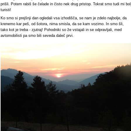
prišli. Potem rabiš še čelade in čisto nek drug pristop. Tokrat smo tudi mi bol
turisti!
Ko smo si prejšnji dan ogledali vsa izhodišča, se nam je zdelo najbolje, da
krenemo kar peš, od šotora, nima smisla, da se kam vozimo. In smo šli,
tako kot je treba - zjutraj! Pohodniki so že vstajali in se odpravljali, med
avtomobilisti pa smo bili seveda daleč prvi.