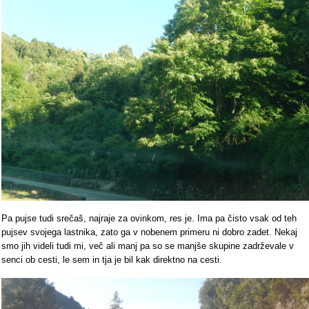
Pa pujse tudi srečaš, najraje za ovinkom, res je. Ima pa čisto vsak od teh
pujsev svojega lastnika, zato ga v nobenem primeru ni dobro zadet. Nekaj
smo jih videli tudi mi, več ali manj pa so se manjše skupine zadrževale v
senci ob cesti, le sem in tja je bil kak direktno na cesti.