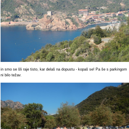
in smo se šli raje tisto, kar delaš na dopustu - kopaš se! Pa še s parkingom
ni bilo težav.