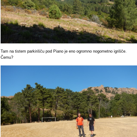
Tam na tistem parkirišču pod Piano je eno ogromno nogometno igrišče.
Čemu?