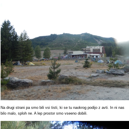
Na drugi strani pa smo bili vsi tisti, ki se tu naokrog podijo z avti. In ni nas
bilo malo, sploh ne. A lep prostor smo vseeno dobili.