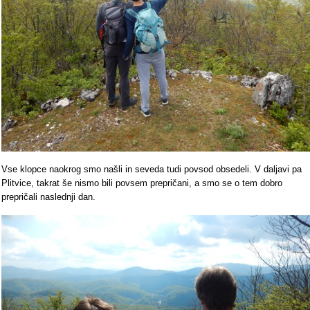
Vse klopce naokrog smo našli in seveda tudi povsod obsedeli. V daljavi pa
Plitvice, takrat še nismo bili povsem prepričani, a smo se o tem dobro
prepričali naslednji dan.