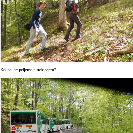
Kaj naj se peljemo s traktorjem?