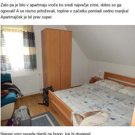
Zato pa je bilo v apartmaju vroče ko sredi največje zime, dobro so ga
ogrevali! A se nismo pritoževali, topline v začetku pomladi vedno manjka!
Apartmajček je bil prav super.
Najprej smo seveda planili na hrano, kaj bi drugega!