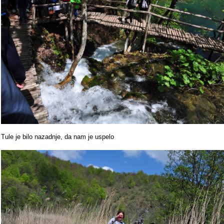
Tule je bilo nazadnje, da nam je uspelo