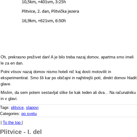
Oh, prekrasno preživet dan! A je bilo treba nazaj domov, apartma smo imeli
le za en dan.
Polni vtisov nazaj domov nismo hoteli nič kaj dosti motovilit in
eksperimentirat. Smo šli kar po običajni in najhitrejši poti, direkt domov hladit
glave.
Mislim, da sem potem sestavljal slike še kak teden ali dva... Na računalniku
in v glavi.
Tags:
plitvice
,
slapovi
Categories:
po svetu
|
To the top
|
Plitvice - I. del