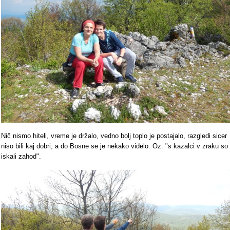
Nič nismo hiteli, vreme je držalo, vedno bolj toplo je postajalo, razgledi sicer
niso bili kaj dobri, a do Bosne se je nekako videlo. Oz. "s kazalci v zraku so
iskali zahod".