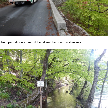
Tako pa z druge strani. Ni bilo dovolj kamnov za skakanje...