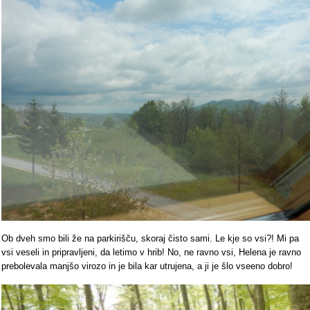
Ob dveh smo bili že na parkirišču, skoraj čisto sami. Le kje so vsi?! Mi pa
vsi veseli in pripravljeni, da letimo v hrib! No, ne ravno vsi, Helena je ravno
prebolevala manjšo virozo in je bila kar utrujena, a ji je šlo vseeno dobro!