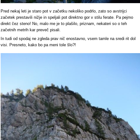
Pred nekaj leti je staro pot v začetku nekoliko podrlo, zato so avstrijci
začetek prestavili nižje in speljali pot direktno gor v stilu ferate. Pa pejmo
direkt čez steno! No, malo me je to plašilo, priznam, nekateri so o teh
začetnih metrih kar preveč pisali.
In tudi od spodaj ne zgleda prav nič enostavno, vsem tamle na sredi rit dol
visi. Presneto, kako bo pa meni tole šlo?!