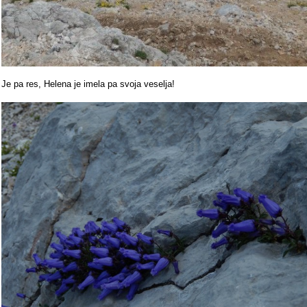
Je pa res, Helena je imela pa svoja veselja!