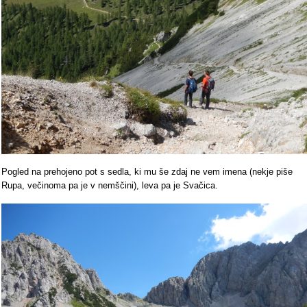
Pogled na prehojeno pot s sedla, ki mu še zdaj ne vem imena (nekje piše
Rupa, večinoma pa je v nemščini), leva pa je Svačica.