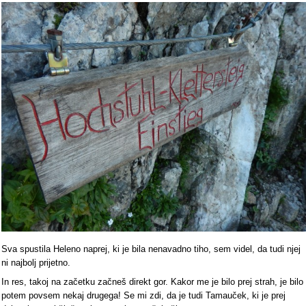
Sva spustila Heleno naprej, ki je bila nenavadno tiho, sem videl, da tudi njej
ni najbolj prijetno.
In res, takoj na začetku začneš direkt gor. Kakor me je bilo prej strah, je bilo
potem povsem nekaj drugega! Se mi zdi, da je tudi Tamauček, ki je prej