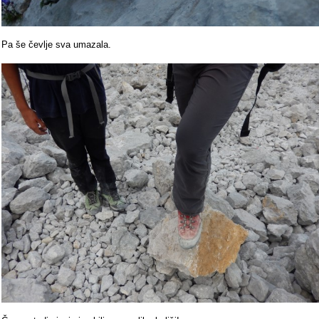
Pa še čevlje sva umazala.