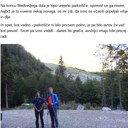
Na koncu Medvedjega dola je lepo urejeno parkirišče, spomnil se ga nisem,
najbrž je to vseeno nekaj novega, se mi zdi, da smo se včasih pripeljali višje
in dlje.
In spet, kot vedno - parkirišče ni bilo povsem polno, je pa bilo avtov že več
kot preveč. Sicer pa smo vedeli - danes bo gneča, avstrijci imajo tole precej
radi.