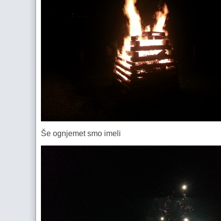
Še ognjemet smo imeli