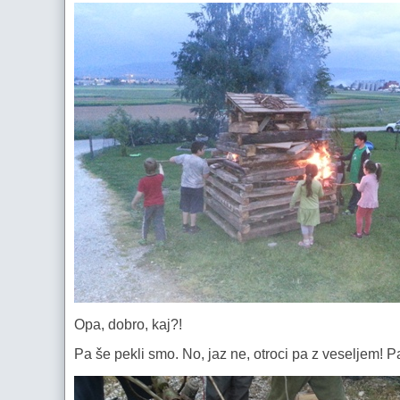
Opa, dobro, kaj?!
Pa še pekli smo. No, jaz ne, otroci pa z veseljem! Pa 