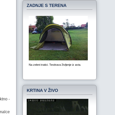
ZADNJE S TERENA
KRTINA V ŽIVO
ktno -
 malce