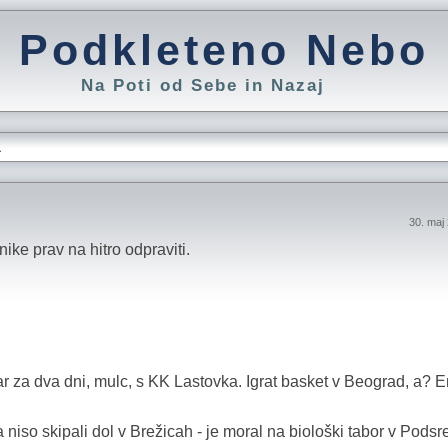
Podkleteno Nebo
Na Poti od Sebe in Nazaj
L
30. maj
ike prav na hitro odpraviti.
 za dva dni, mulc, s KK Lastovka. Igrat basket v Beograd, a? 
 niso skipali dol v Brežicah - je moral na biološki tabor v Podsr