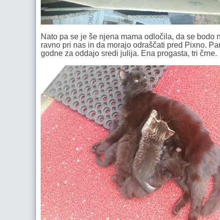
Nato pa se je še njena mama odločila, da se bodo njeni
ravno pri nas in da morajo odraščati pred Pixno. Pam
godne za oddajo sredi julija. Ena progasta, tri črne.