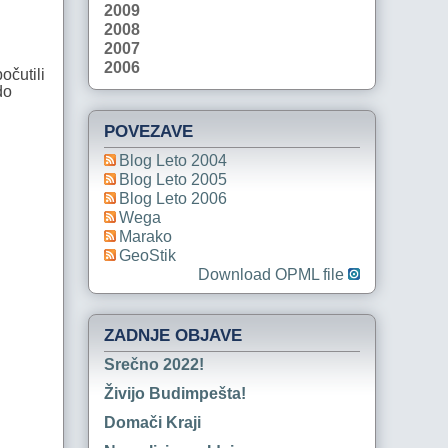
2009
2008
2007
2006
očutili
do
POVEZAVE
Blog Leto 2004
Blog Leto 2005
Blog Leto 2006
Wega
Marako
GeoStik
Download OPML file
ZADNJE OBJAVE
Srečno 2022!
Živijo Budimpešta!
Domači Kraji