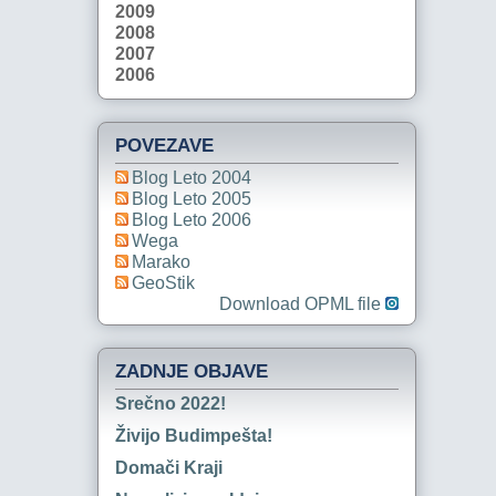
2009
2008
2007
2006
POVEZAVE
Blog Leto 2004
Blog Leto 2005
Blog Leto 2006
Wega
Marako
GeoStik
Download OPML file
ZADNJE OBJAVE
Srečno 2022!
Živijo Budimpešta!
Domači Kraji