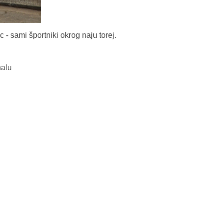
c - sami športniki okrog naju torej.
nalu