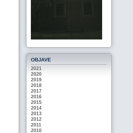
OBJAVE
2021
2020
2019
2018
2017
2016
2015
2014
2013
2012
2011
2010