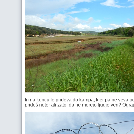
In na koncu le prideva do kampa, kjer pa ne veva p
prideš noter ali zato, da ne morejo ljudje ven? Ogra