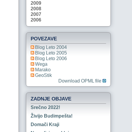
2009
2008
2007
2006
POVEZAVE
Blog Leto 2004
Blog Leto 2005
Blog Leto 2006
Wega
Marako
GeoStik
Download OPML file
ZADNJE OBJAVE
Srečno 2022!
Živijo Budimpešta!
Domači Kraji