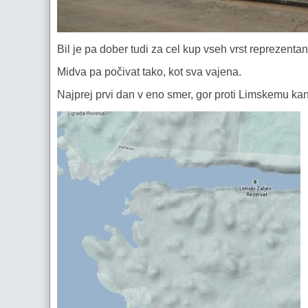
Bil je pa dober tudi za cel kup vseh vrst reprezentan
Midva pa počivat tako, kot sva vajena.
Najprej prvi dan v eno smer, gor proti Limskemu ka