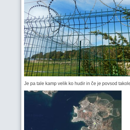
Je pa tale kamp velik ko hudir in če je povsod tako