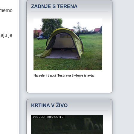
ZADNJE S TERENA
imerno
naju je
KRTINA V ŽIVO