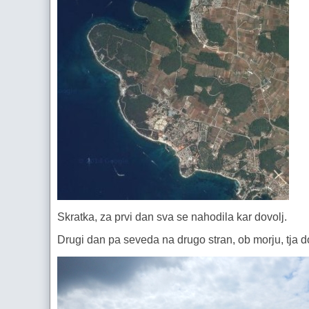
Skratka, za prvi dan sva se nahodila kar dovolj.
Drugi dan pa seveda na drugo stran, ob morju, tja d