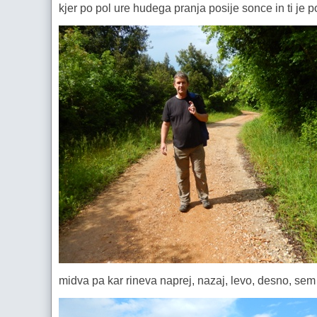
kjer po pol ure hudega pranja posije sonce in ti je
midva pa kar rineva naprej, nazaj, levo, desno, sem 