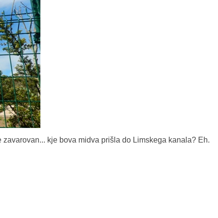
le zavarovan... kje bova midva prišla do Limskega kanala? Eh.