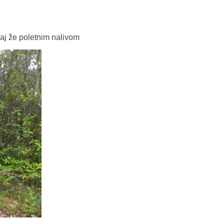
raj že poletnim nalivom