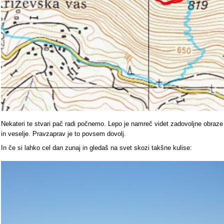
Nekateri te stvari pač radi počnemo. Lepo je namreč videt zadovoljne obraze
in veselje. Pravzaprav je to povsem dovolj.
In če si lahko cel dan zunaj in gledaš na svet skozi takšne kulise: