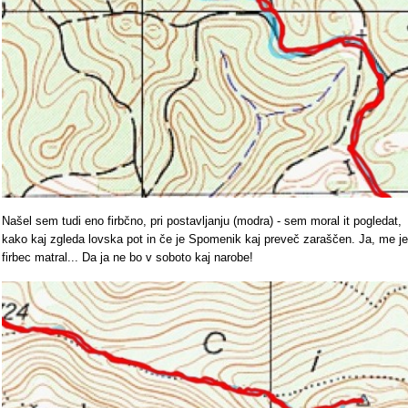
Našel sem tudi eno firbčno, pri postavljanju (modra) - sem moral it pogledat,
kako kaj zgleda lovska pot in če je Spomenik kaj preveč zaraščen. Ja, me je
firbec matral... Da ja ne bo v soboto kaj narobe!