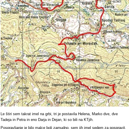
Le štiri sem takrat imel na grbi, tri je postavila Helena, Marko dve, dve
Tadeja in Petra in eno Darja in Dejan, ki so bili na KTjih.
Pospravljanje je bilo malce bolj zamudno, sem jih imel sedem za pospravit.