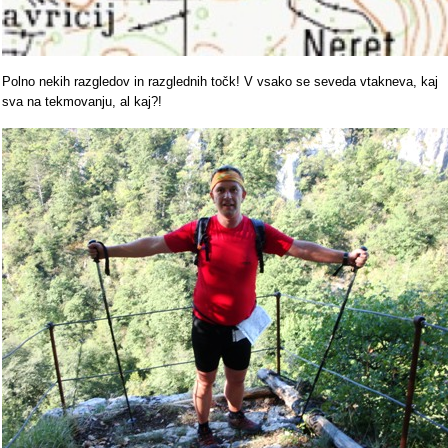
Polno nekih razgledov in razglednih točk! V vsako se seveda vtakneva, kaj
sva na tekmovanju, al kaj?!