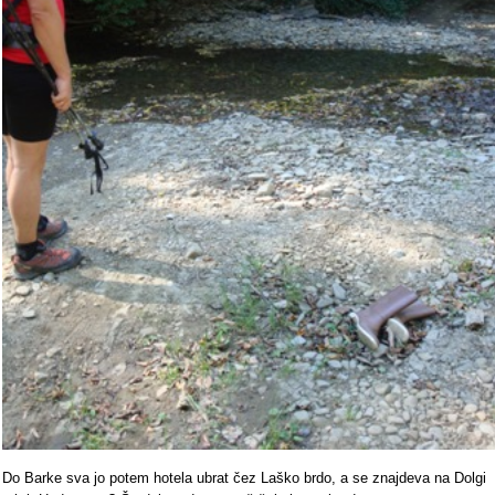
Do Barke sva jo potem hotela ubrat čez Laško brdo, a se znajdeva na Dolgi