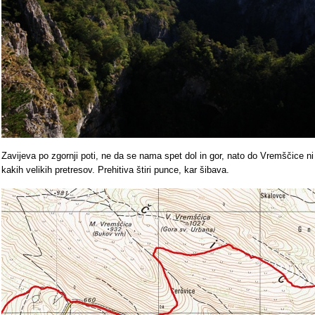
Zavijeva po zgornji poti, ne da se nama spet dol in gor, nato do Vremščice ni
kakih velikih pretresov. Prehitiva štiri punce, kar šibava.