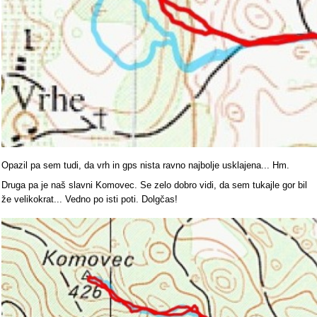
Opazil pa sem tudi, da vrh in gps nista ravno najbolje usklajena... Hm.
Druga pa je naš slavni Komovec. Se zelo dobro vidi, da sem tukajle gor bil
že velikokrat... Vedno po isti poti. Dolgčas!