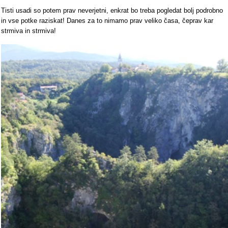
Tisti usadi so potem prav neverjetni, enkrat bo treba pogledat bolj podrobno
in vse potke raziskat! Danes za to nimamo prav veliko časa, čeprav kar
strmiva in strmiva!