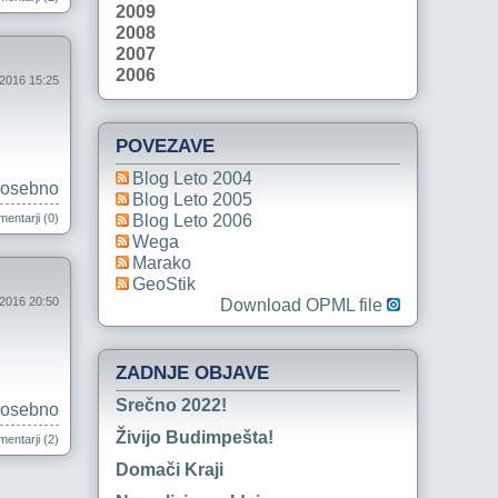
2009
2008
2007
2006
 2016 15:25
POVEZAVE
Blog Leto 2004
osebno
Blog Leto 2005
entarji (0)
Blog Leto 2006
Wega
Marako
GeoStik
 2016 20:50
Download OPML file
ZADNJE OBJAVE
Srečno 2022!
osebno
Živijo Budimpešta!
entarji (2)
Domači Kraji