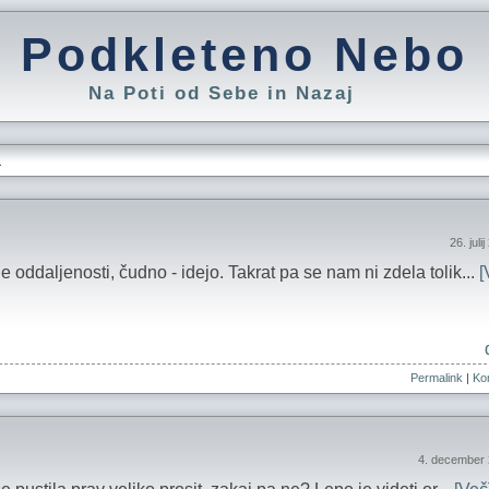
Podkleteno Nebo
Na Poti od Sebe in Nazaj
L
26. juli
 oddaljenosti, čudno - idejo. Takrat pa se nam ni zdela tolik...
[
Permalink
|
Kom
4. december 