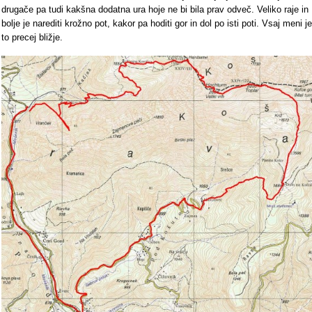
drugače pa tudi kakšna dodatna ura hoje ne bi bila prav odveč. Veliko raje in
bolje je narediti krožno pot, kakor pa hoditi gor in dol po isti poti. Vsaj meni je
to precej bližje.