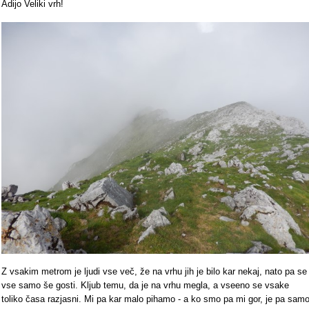
Adijo Veliki vrh!
Z vsakim metrom je ljudi vse več, že na vrhu jih je bilo kar nekaj, nato pa se
vse samo še gosti. Kljub temu, da je na vrhu megla, a vseeno se vsake
toliko časa razjasni. Mi pa kar malo pihamo - a ko smo pa mi gor, je pa sam