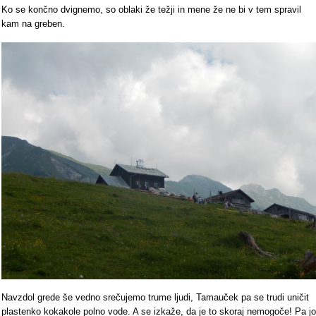
Ko se končno dvignemo, so oblaki že težji in mene že ne bi v tem spravil
kam na greben.
Navzdol grede še vedno srečujemo trume ljudi, Tamauček pa se trudi uničit
plastenko kokakole polno vode. A se izkaže, da je to skoraj nemogoče! Pa jo