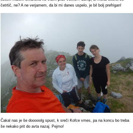
četrtič, ne? A ne verjamem, da bi mi danes uspelo, je bil bolj prefrigan!
Čakal nas je še dooooolg spust, k sreči Kofce vmes, pa na koncu bo treba
še nekako prit do avta nazaj. Pejmo!