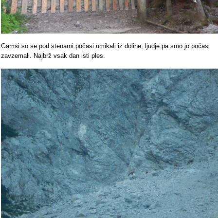
Gamsi so se pod stenami počasi umikali iz doline, ljudje pa smo jo počasi
zavzemali. Najbrž vsak dan isti ples.