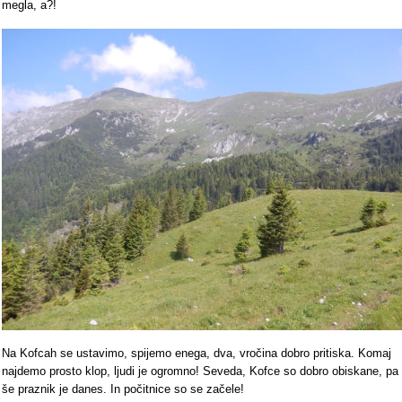
megla, a?!
Na Kofcah se ustavimo, spijemo enega, dva, vročina dobro pritiska. Komaj
najdemo prosto klop, ljudi je ogromno! Seveda, Kofce so dobro obiskane, pa
še praznik je danes. In počitnice so se začele!