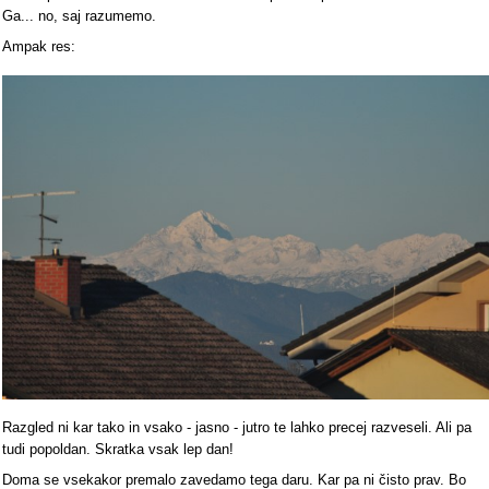
Ga... no, saj razumemo.
Ampak res:
Razgled ni kar tako in vsako - jasno - jutro te lahko precej razveseli. Ali pa
tudi popoldan. Skratka vsak lep dan!
Doma se vsekakor premalo zavedamo tega daru. Kar pa ni čisto prav. Bo