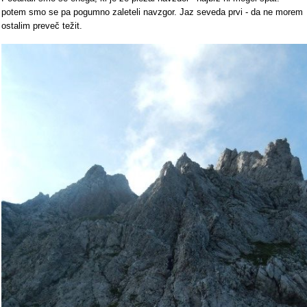
potem smo se pa pogumno zaleteli navzgor. Jaz seveda prvi - da ne morem
ostalim preveč težit.