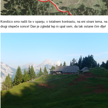
Korošico smo našli še v spanju, v totalnem kontrastu, na eni strani tema, na
drugi slepeče sonce! Dan je zgledal lep in upal sem, da tak ostane čim dlje!