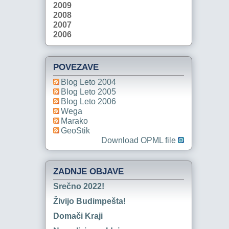
2009
2008
2007
2006
POVEZAVE
Blog Leto 2004
Blog Leto 2005
Blog Leto 2006
Wega
Marako
GeoStik
Download OPML file
ZADNJE OBJAVE
Srečno 2022!
Živijo Budimpešta!
Domači Kraji