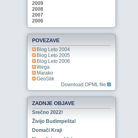
2009
2008
2007
2006
POVEZAVE
Blog Leto 2004
Blog Leto 2005
Blog Leto 2006
Wega
Marako
GeoStik
Download OPML file
ZADNJE OBJAVE
Srečno 2022!
Živijo Budimpešta!
Domači Kraji