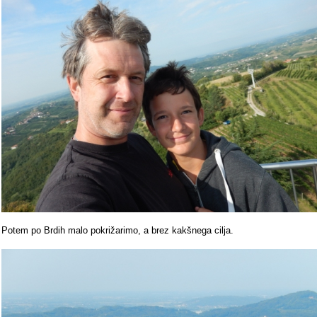
Potem po Brdih malo pokrižarimo, a brez kakšnega cilja.