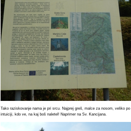
Tako raziskovanje nama je pri srcu. Najprej greš, malce za nosom, veliko po
intuiciji, kdo ve, na kaj boš naletel! Naprimer na Sv. Kancijana.