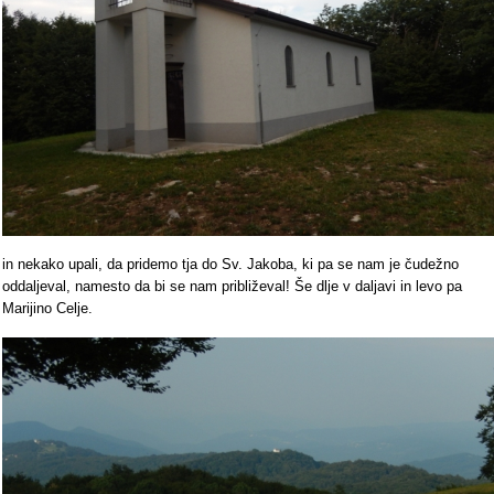
in nekako upali, da pridemo tja do Sv. Jakoba, ki pa se nam je čudežno
oddaljeval, namesto da bi se nam približeval! Še dlje v daljavi in levo pa
Marijino Celje.