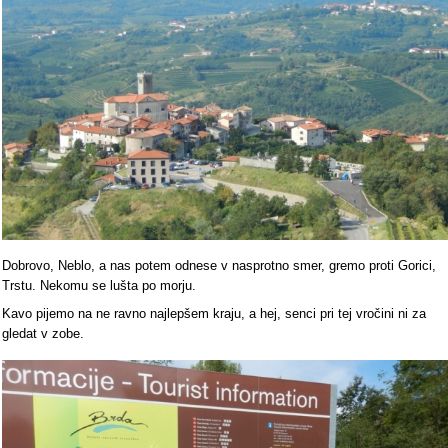
Dobrovo, Neblo, a nas potem odnese v nasprotno smer, gremo proti Gorici,
Trstu. Nekomu se lušta po morju.
Kavo pijemo na ne ravno najlepšem kraju, a hej, senci pri tej vročini ni za
gledat v zobe.