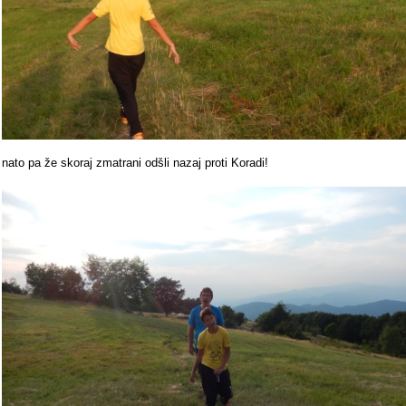
nato pa že skoraj zmatrani odšli nazaj proti Koradi!