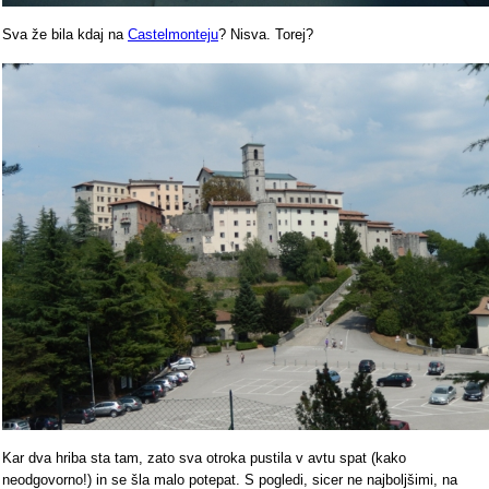
Sva že bila kdaj na
Castelmonteju
? Nisva. Torej?
Kar dva hriba sta tam, zato sva otroka pustila v avtu spat (kako
neodgovorno!) in se šla malo potepat. S pogledi, sicer ne najboljšimi, na