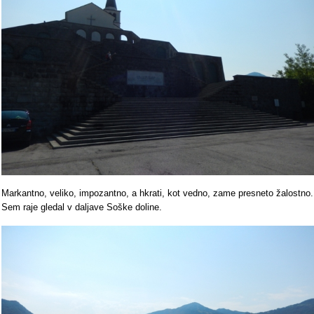
Markantno, veliko, impozantno, a hkrati, kot vedno, zame presneto žalostno.
Sem raje gledal v daljave Soške doline.