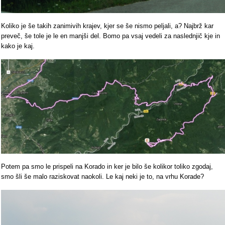
Koliko je še takih zanimivih krajev, kjer se še nismo peljali, a? Najbrž kar
preveč, še tole je le en manjši del. Bomo pa vsaj vedeli za naslednjič kje in
kako je kaj.
Potem pa smo le prispeli na Korado in ker je bilo še kolikor toliko zgodaj,
smo šli še malo raziskovat naokoli. Le kaj neki je to, na vrhu Korade?