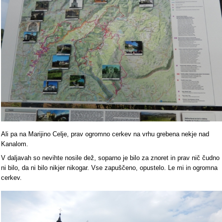
Ali pa na Marijino Celje, prav ogromno cerkev na vrhu grebena nekje nad
Kanalom.
V daljavah so nevihte nosile dež, soparno je bilo za znoret in prav nič čudno
ni bilo, da ni bilo nikjer nikogar. Vse zapuščeno, opustelo. Le mi in ogromna
cerkev.