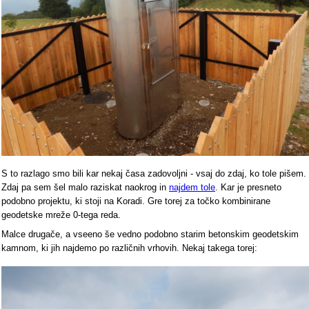
S to razlago smo bili kar nekaj časa zadovoljni - vsaj do zdaj, ko tole pišem.
Zdaj pa sem šel malo raziskat naokrog in
najdem tole
. Kar je presneto
podobno projektu, ki stoji na Koradi. Gre torej za točko kombinirane
geodetske mreže 0-tega reda.
Malce drugače, a vseeno še vedno podobno starim betonskim geodetskim
kamnom, ki jih najdemo po različnih vrhovih. Nekaj takega torej: