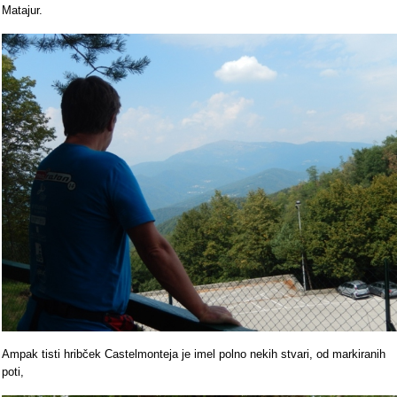
Matajur.
Ampak tisti hribček Castelmonteja je imel polno nekih stvari, od markiranih
poti,