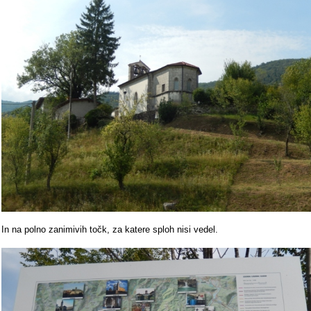
In na polno zanimivih točk, za katere sploh nisi vedel.