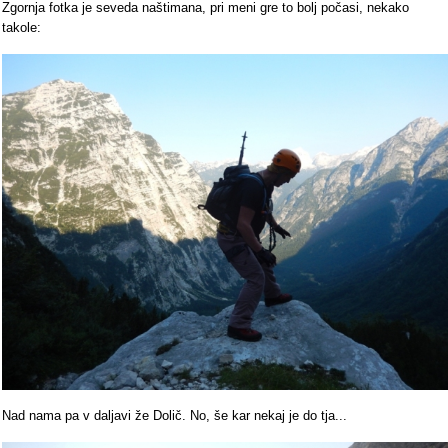
Zgornja fotka je seveda naštimana, pri meni gre to bolj počasi, nekako
takole:
Nad nama pa v daljavi že Dolič. No, še kar nekaj je do tja...