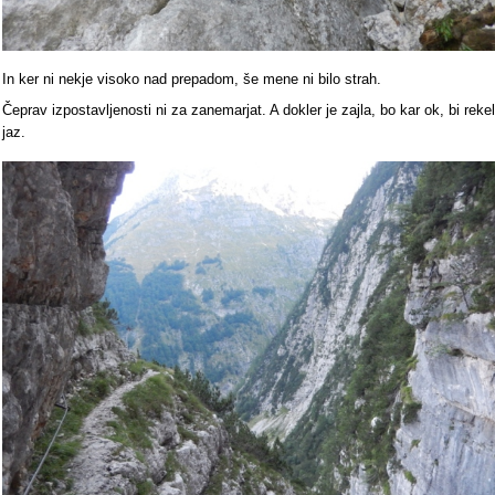
In ker ni nekje visoko nad prepadom, še mene ni bilo strah.
Čeprav izpostavljenosti ni za zanemarjat. A dokler je zajla, bo kar ok, bi rekel
jaz.