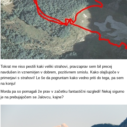
Tokrat me niso pestili kaki veliki strahovi, pravzaprav sem bil precej
navdušen in vznemirjen v dobrem, pozitivnem smislu. Kako olajšujoče v
primerjavi s strahovi! Le še da pogruntam kako vedno priti do tega, pa sem
na konju!
Morda pa so pomagali že prav v začetku fantastični razgledi! Nekaj sigurno
je na prebujajočem se Jalovcu, kajne?