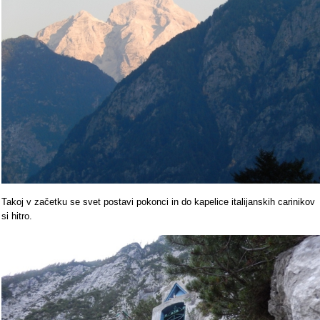
Takoj v začetku se svet postavi pokonci in do kapelice italijanskih carinikov
si hitro.