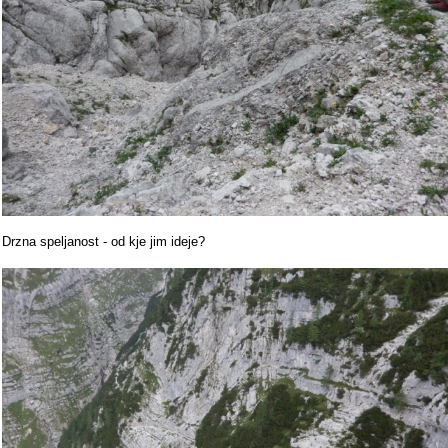
Drzna speljanost - od kje jim ideje?