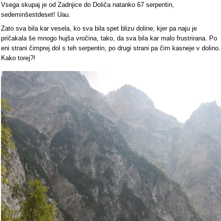
Vsega skupaj je od Zadnjice do Doliča natanko 67 serpentin,
sedeminšestdeset! Uau.
Zato sva bila kar vesela, ko sva bila spet blizu doline, kjer pa naju je
pričakala še mnogo hujša vročina, tako, da sva bila kar malo frustrirana. Po
eni strani čimprej dol s teh serpentin, po drugi strani pa čim kasneje v dolino.
Kako torej?!