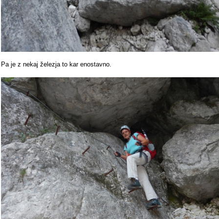
Pa je z nekaj železja to kar enostavno.