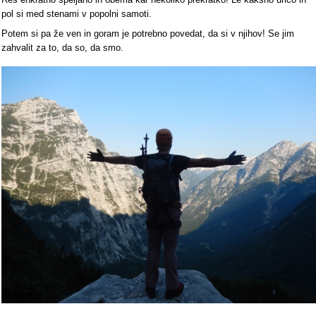
pol si med stenami v popolni samoti.
Potem si pa že ven in goram je potrebno povedat, da si v njihov! Se jim
zahvalit za to, da so, da smo.