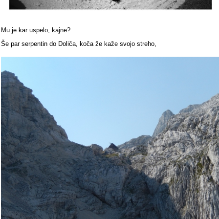
Mu je kar uspelo, kajne?
Še par serpentin do Doliča, koča že kaže svojo streho,