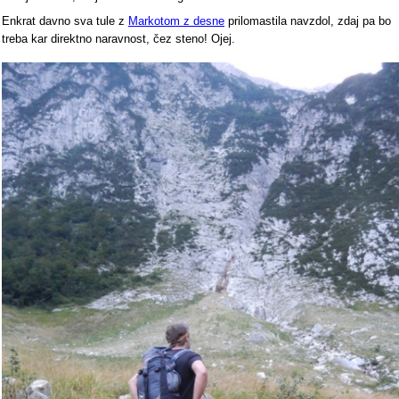
Enkrat davno sva tule z
Markotom z desne
prilomastila navzdol, zdaj pa bo
treba kar direktno naravnost, čez steno! Ojej.