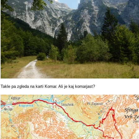
Takle pa zgleda na karti Komar. Ali je kaj komarjast?