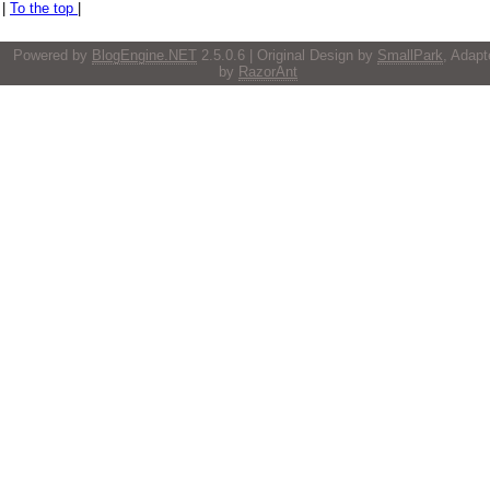
|
To the top
|
Powered by
BlogEngine.NET
2.5.0.6 | Original Design by
SmallPark
, Adapt
by
RazorAnt