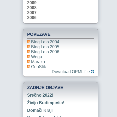
2009
2008
2007
2006
POVEZAVE
Blog Leto 2004
Blog Leto 2005
Blog Leto 2006
Wega
Marako
GeoStik
Download OPML file
ZADNJE OBJAVE
Srečno 2022!
Živijo Budimpešta!
Domači Kraji