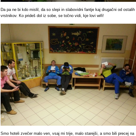
Da pa ne bi kdo mislil, da so slepi in slabovidni fantje kaj drugačni od ostalih
vrstnikov. Ko prideš dol iz sobe, se točno vidi, kje lovi wifi!
Smo hoteli zvečer malo ven, vsaj mi trije, malo starejši, a smo bili precej na