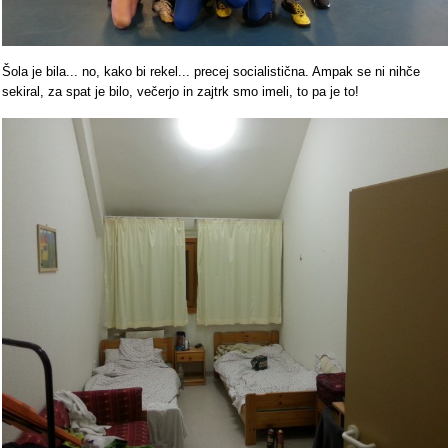
Šola je bila... no, kako bi rekel... precej socialistična. Ampak se ni nihče
sekiral, za spat je bilo, večerjo in zajtrk smo imeli, to pa je to!